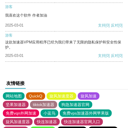
游客
我喜欢这个软件 作者加油
2025-03-01
支持
[0]
反对
[0]
游客
这款加速器VPM应用程序已经为我们带来了无限的隐私保护和安全性保
护。
2025-03-01
支持
[0]
反对
[0]
友情链接
网站地图
QuickQ
旋风加速度器
旋风加速
坚果加速器
tiktok加速器
狗急加速器官网
免费vqn外网加速
小蓝鸟
免费vps加速器外网苹果版
旋风加速度器
快连加速器
快连加速器官网入口