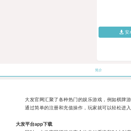
安
简介
大发官网汇聚了各种热门的娱乐游戏，例如棋牌游戏
通过简单的注册和充值操作，玩家就可以轻松进入
大发平台app下载