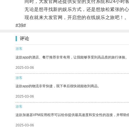
同时，大发官网还提供安全的支付系统和24小时客
无论是想寻找新的娱乐方式，还是想放松紧张的心
现在就来大发官网，开启您的在线娱乐之旅吧！
#39#
评论
游客
这款app的酒店、餐厅推荐非常有用，让我能够享受到高品质的旅行体验。
2025-03-06
游客
这款app的物流非常快捷，我下单后很快就能收到商品。
2025-03-06
游客
这款加速器VPM应用程序可以给你提供最高速度和安全性的连接，并帮助
2025-03-06