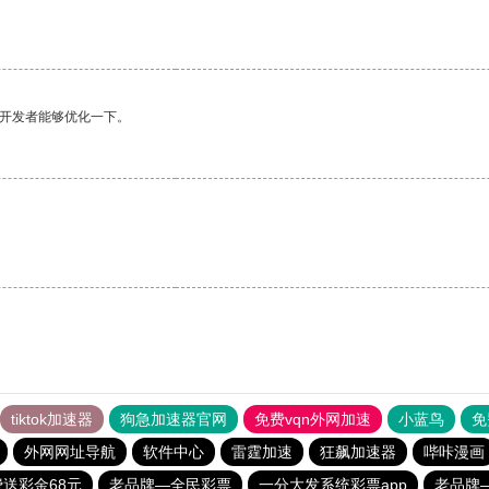
望开发者能够优化一下。
tiktok加速器
狗急加速器官网
免费vqn外网加速
小蓝鸟
免
外网网址导航
软件中心
雷霆加速
狂飙加速器
哔咔漫画
送彩金68元
老品牌—全民彩票
一分大发系统彩票app
老品牌