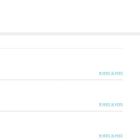
支持
[0]
反对
[0]
支持
[0]
反对
[0]
支持
[0]
反对
[0]