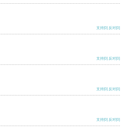
支持
[0]
反对
[0]
支持
[0]
反对
[0]
支持
[0]
反对
[0]
支持
[0]
反对
[0]