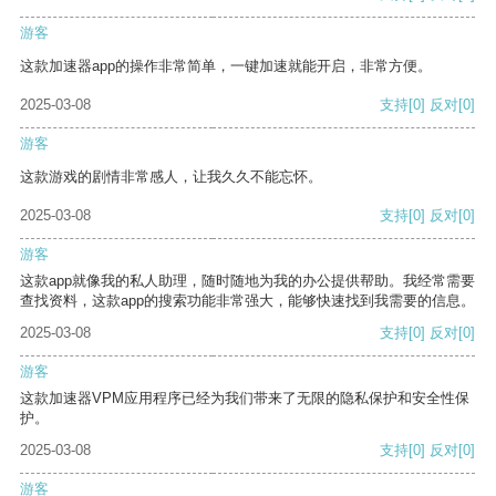
游客
这款加速器app的操作非常简单，一键加速就能开启，非常方便。
2025-03-08
支持
[0]
反对
[0]
游客
这款游戏的剧情非常感人，让我久久不能忘怀。
2025-03-08
支持
[0]
反对
[0]
游客
这款app就像我的私人助理，随时随地为我的办公提供帮助。我经常需要
查找资料，这款app的搜索功能非常强大，能够快速找到我需要的信息。
2025-03-08
支持
[0]
反对
[0]
游客
这款加速器VPM应用程序已经为我们带来了无限的隐私保护和安全性保
护。
2025-03-08
支持
[0]
反对
[0]
游客