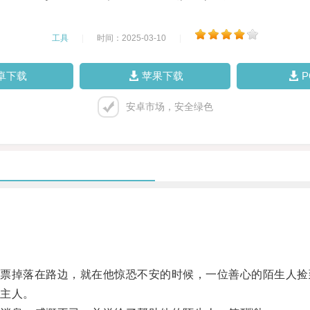
工具
|
时间：2025-03-10
|
卓下载
苹果下载
安卓市场，安全绿色
掉落在路边，就在他惊恐不安的时候，一位善心的陌生人捡
主人。