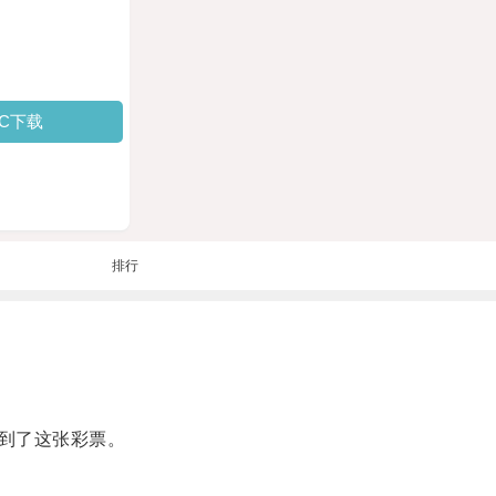
PC下载
排行
到了这张彩票。