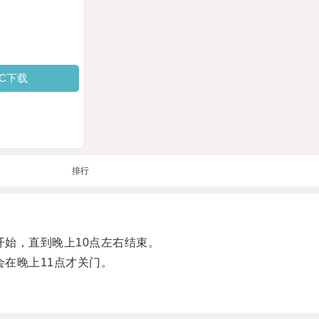
PC下载
排行
始，直到晚上10点左右结束。
在晚上11点才关门。