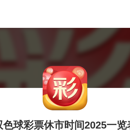
双色球彩票休市时间2025一览