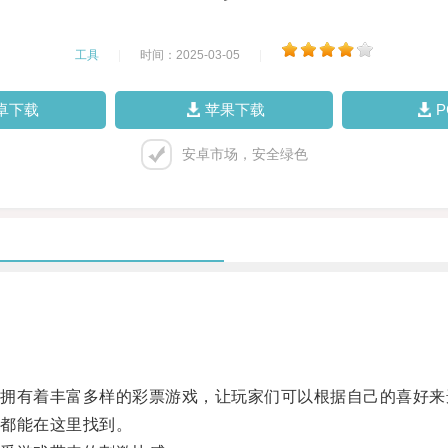
工具
|
时间：2025-03-05
|
卓下载
苹果下载
安卓市场，安全绿色
有着丰富多样的彩票游戏，让玩家们可以根据自己的喜好来
都能在这里找到。