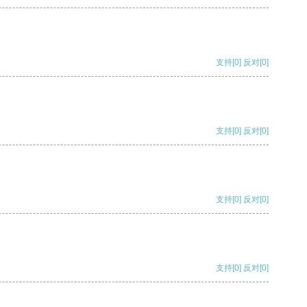
支持
[0]
反对
[0]
支持
[0]
反对
[0]
支持
[0]
反对
[0]
支持
[0]
反对
[0]