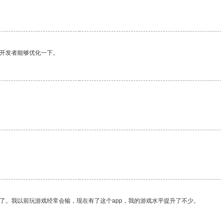
望开发者能够优化一下。
。
了。我以前玩游戏经常会输，现在有了这个app，我的游戏水平提升了不少。