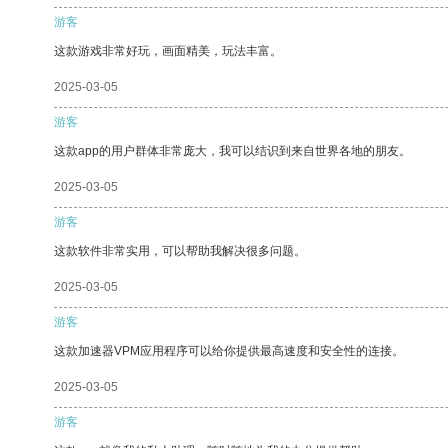
游客
这款游戏非常好玩，画面精美，玩法丰富。
2025-03-05
游客
这款app的用户群体非常庞大，我可以结识到来自世界各地的朋友。
2025-03-05
游客
这款软件非常实用，可以帮助我解决很多问题。
2025-03-05
游客
这款加速器VPM应用程序可以给你提供最高速度和安全性的连接。
2025-03-05
游客