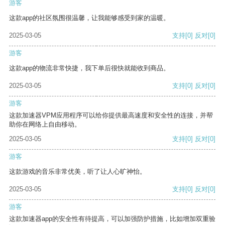
游客
这款app的社区氛围很温馨，让我能够感受到家的温暖。
2025-03-05
支持
[0]
反对
[0]
游客
这款app的物流非常快捷，我下单后很快就能收到商品。
2025-03-05
支持
[0]
反对
[0]
游客
这款加速器VPM应用程序可以给你提供最高速度和安全性的连接，并帮
助你在网络上自由移动。
2025-03-05
支持
[0]
反对
[0]
游客
这款游戏的音乐非常优美，听了让人心旷神怡。
2025-03-05
支持
[0]
反对
[0]
游客
这款加速器app的安全性有待提高，可以加强防护措施，比如增加双重验