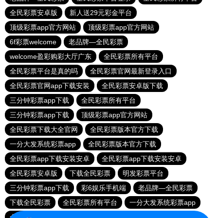
全民彩票安卓版
新人送29元彩金平台
顶级彩票app官方网站
顶级彩票app官方网站
6f彩票welcome
老品牌—全民彩票
welcome盈彩购彩大厅广东
全民彩票所有平台
全民彩票平台是真的吗
全民彩票官网最新登录入口
全民彩票官网app下载安装
全民彩票安卓版下载
三分钟彩票app下载
全民彩票所有平台
三分钟彩票app下载
顶级彩票app官方网站
全民彩票下载大全官网
全民彩票版本官方下载
一分大发系统彩票app
全民彩票版本官方下载
全民彩票app下载安装安卓
全民彩票app下载安装安卓
全民彩票安卓版
下载全民彩票
明发彩票平台
三分钟彩票app下载
彩6娱乐手机端
老品牌—全民彩票
下载全民彩票
全民彩票所有平台
一分大发系统彩票app
全民彩票平台换了吗