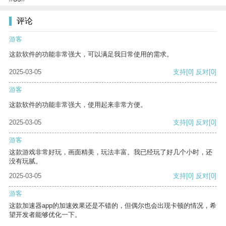
评论
游客
这款软件的功能非常强大，可以满足我日常使用的需求。
2025-03-05
支持
[0]
反对
[0]
游客
这款软件的功能非常强大，使用起来非常方便。
2025-03-05
支持
[0]
反对
[0]
游客
这款游戏非常好玩，画面精美，玩法丰富。我已经玩了好几个小时，还
没有玩腻。
2025-03-05
支持
[0]
反对
[0]
游客
这款加速器app的加速效果还是不错的，但偶尔也会出现卡顿的情况，希
望开发者能够优化一下。