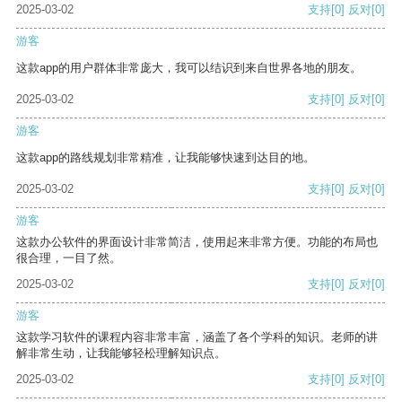
2025-03-02
支持
[0]
反对
[0]
游客
这款app的用户群体非常庞大，我可以结识到来自世界各地的朋友。
2025-03-02
支持
[0]
反对
[0]
游客
这款app的路线规划非常精准，让我能够快速到达目的地。
2025-03-02
支持
[0]
反对
[0]
游客
这款办公软件的界面设计非常简洁，使用起来非常方便。功能的布局也
很合理，一目了然。
2025-03-02
支持
[0]
反对
[0]
游客
这款学习软件的课程内容非常丰富，涵盖了各个学科的知识。老师的讲
解非常生动，让我能够轻松理解知识点。
2025-03-02
支持
[0]
反对
[0]