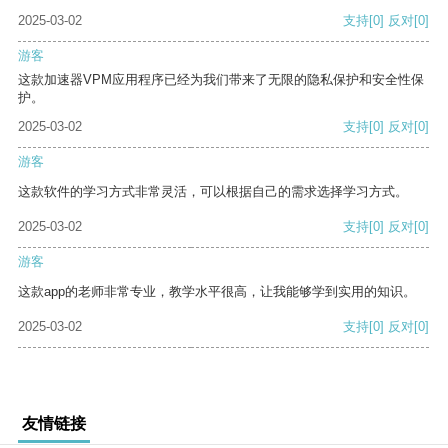
2025-03-02
支持
[0]
反对
[0]
游客
这款加速器VPM应用程序已经为我们带来了无限的隐私保护和安全性保
护。
2025-03-02
支持
[0]
反对
[0]
游客
这款软件的学习方式非常灵活，可以根据自己的需求选择学习方式。
2025-03-02
支持
[0]
反对
[0]
游客
这款app的老师非常专业，教学水平很高，让我能够学到实用的知识。
2025-03-02
支持
[0]
反对
[0]
友情链接