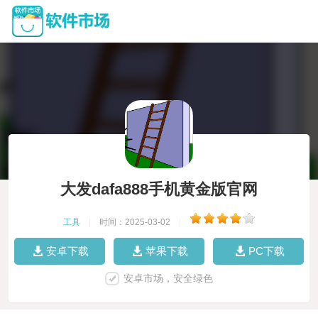
大发dafa888手机黄金版官网
工具
|
时间：2025-03-02
|
安卓下载
苹果下载
PC下载
安卓市场，安全绿色