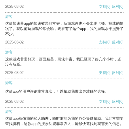
2025-03-02
支持
[0]
反对
[0]
游客
这款加速器app的加速效果非常好，玩游戏再也不会出现卡顿、掉线的情
况了。我以前玩游戏经常会输，现在有了这个app，我的游戏水平提升了
不少。
2025-03-02
支持
[0]
反对
[0]
游客
这款游戏非常好玩，画面精美，玩法丰富。我已经玩了好几个小时，还
没有玩腻。
2025-03-02
支持
[0]
反对
[0]
游客
这款app的用户评论非常真实，可以帮助我做出更准确的选择。
2025-03-02
支持
[0]
反对
[0]
游客
这款app就像我的私人助理，随时随地为我的办公提供帮助。我经常需要
查找资料，这款app的搜索功能非常强大，能够快速找到我需要的信息。