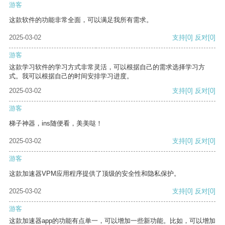
游客
这款软件的功能非常全面，可以满足我所有需求。
2025-03-02
支持
[0]
反对
[0]
游客
这款学习软件的学习方式非常灵活，可以根据自己的需求选择学习方
式。我可以根据自己的时间安排学习进度。
2025-03-02
支持
[0]
反对
[0]
游客
梯子神器，ins随便看，美美哒！
2025-03-02
支持
[0]
反对
[0]
游客
这款加速器VPM应用程序提供了顶级的安全性和隐私保护。
2025-03-02
支持
[0]
反对
[0]
游客
这款加速器app的功能有点单一，可以增加一些新功能。比如，可以增加