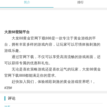
简介
排行
大发88登陆平台
大发88黄金官网下载888是一款专注于黄金游戏的平
台，拥有丰富多样的游戏内容，让玩家可以尽情体验刺激的
游戏乐趣。
通过官网下载，不仅可以享受高清流畅的游戏画面，还
可以获得专属的优惠和礼包。
无论是喜欢策略游戏还是喜欢运气的玩家，大发88黄金
官网下载888都能满足你的需求。
赶快加入我们，体验精彩刺激的黄金游戏世界吧！。
#39#
评论
游客