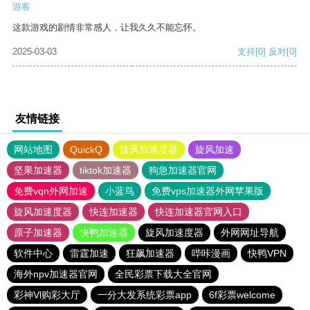
游客
这款游戏的剧情非常感人，让我久久不能忘怀。
2025-03-03
支持
[0]
反对
[0]
友情链接
网站地图
QuickQ
旋风加速度器
旋风加速
坚果加速器
tiktok加速器
狗急加速器官网
免费vqn外网加速
小蓝鸟
免费vps加速器外网苹果版
旋风加速度器
快连加速器
快连加速器官网入口
原子加速器
快鸭加速器
旋风加速度器
外网网址导航
软件中心
雷霆加速
狂飙加速器
哔咔漫画
快鸭VPN
海外npv加速器官网
全民彩票下载大全官网
彩神Vl购彩大厅
一分大发系统彩票app
6f彩票welcome