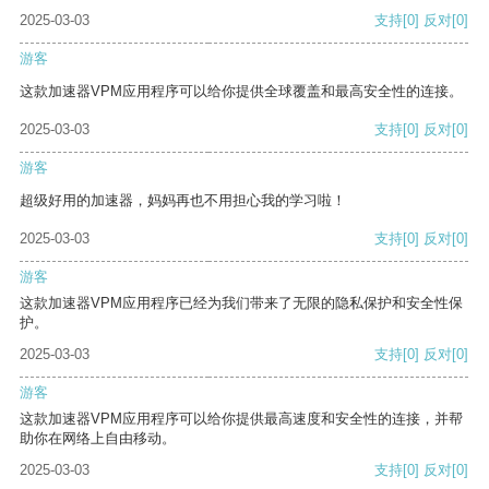
2025-03-03
支持
[0]
反对
[0]
游客
这款加速器VPM应用程序可以给你提供全球覆盖和最高安全性的连接。
2025-03-03
支持
[0]
反对
[0]
游客
超级好用的加速器，妈妈再也不用担心我的学习啦！
2025-03-03
支持
[0]
反对
[0]
游客
这款加速器VPM应用程序已经为我们带来了无限的隐私保护和安全性保
护。
2025-03-03
支持
[0]
反对
[0]
游客
这款加速器VPM应用程序可以给你提供最高速度和安全性的连接，并帮
助你在网络上自由移动。
2025-03-03
支持
[0]
反对
[0]